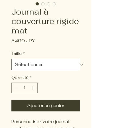
Journal à
couverture rigide
mat
Prix
3 490 JPY
Taille
*
Quantité
*
Ajouter au panier
Personnalisez votre journal